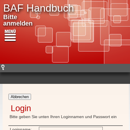
BAF Handbuch
Bitte
anmelden
Abbrechen
Login
Bitte geben Sie unten Ihren Loginnamen und Passwort ein
Loginname: