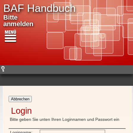
BAF Handbuch
Bitte
anmelden
Abbrechen
Login
Bitte geben Sie unten Ihren Loginnamen und Passwort ein
Loginname: