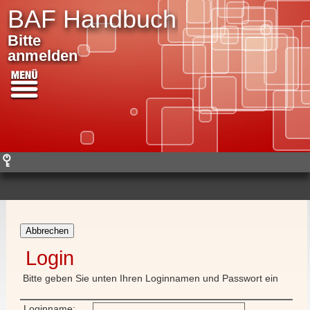
BAF Handbuch
Bitte
anmelden
Abbrechen
Login
Bitte geben Sie unten Ihren Loginnamen und Passwort ein
Loginname: