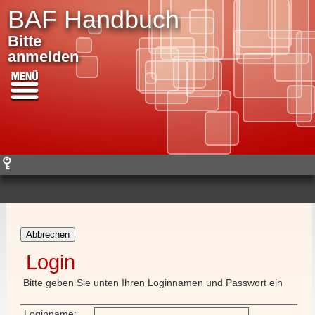
BAF Handbuch
Bitte
anmelden
Abbrechen
Login
Bitte geben Sie unten Ihren Loginnamen und Passwort ein
Loginname: